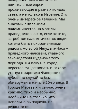
влиятельные евреи,
проживающие в разных концах
света, а не только в Израиле. Это
очень интересное явление. Мы
знакомы с явлением
паломничества на могилы
праведников, а это, если хотите,
загробное паломничество: люди
хотели быть похороненными
рядом с могилой Йегуды а-Наси –
праведного человека, главного
законодателя иудаизма того
периода. К 4 веку н.э. город
перестал существовать и вскоре
утонул в зарослях Фаворских
дубов, но случайно был
обнаружен в начале 20-го века. В
Городе Мертвых и сейчас очень
красиво, тихо и необычно,
необычно на столько, что
невольно выпадаешь из
реальности.