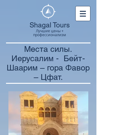
Shagal Tours
Лучшие цены +
профессионализм
Места силы.
Иерусалим - Бейт-
Шаарим – гора Фавор
– Цфат.