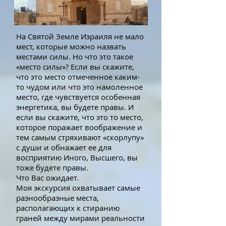
На Святой Земле Израиля не мало
мест, которые можно назвать
местами силы. Но что это такое
«место силы»? Если вы скажите,
что это место отмеченное каким-
то чудом или что это намоленное
место, где чувствуется особенная
энергетика, вы будете правы. И
если вы скажите, что это то место,
которое поражает воображение и
тем самым стряхивают «скорлупу»
с души и обнажает ее для
восприятию Иного, Высшего, вы
тоже будете правы.
Что Вас ожидает.
Моя экскурсия охватывает самые
разнообразные места,
располагающих к стиранию
граней между мирами реальности